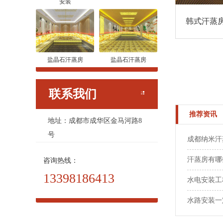
安装
韩式汗蒸
盐晶石汗蒸房
盐晶石汗蒸房
联系我们
推荐资讯
地址：成都市成华区金马河路8
号
成都纳米汗
汗蒸房有哪
咨询热线：
13398186413
水电安装工
水路安装一