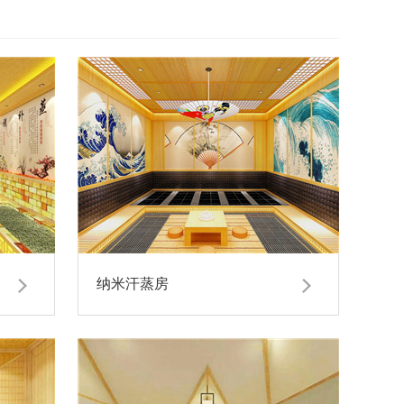
纳米汗蒸房