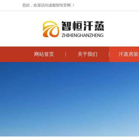
您好，欢迎访问成都智恒官网 ！
网站首页
关于我们
汗蒸房装