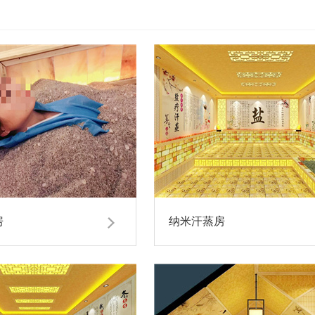
房
纳米汗蒸房