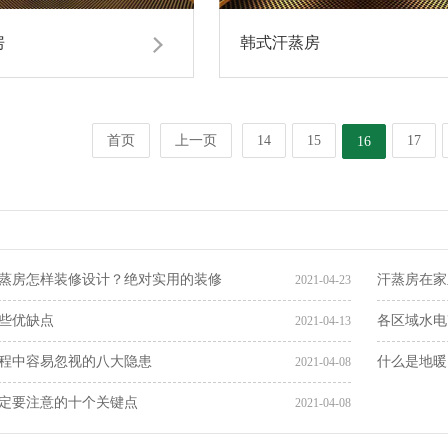
房
韩式汗蒸房
首页
上一页
14
15
17
16
蒸房怎样装修设计？绝对实用的装修
汗蒸房在家
2021-04-23
些优缺点
各区域水电
2021-04-13
程中容易忽视的八大隐患
什么是地暖
2021-04-08
定要注意的十个关键点
2021-04-08