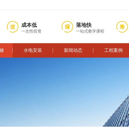
成本低
落地快
一次性投资
一站式教学课程
修
水电安装
新闻动态
工程案例