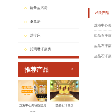
能量盐浴房
相关产品
桑拿房
洗浴中心美
沙疗床
盐晶石汗蒸
盐晶石汗蒸
托玛琳汗蒸房
盐晶石汗蒸
推荐产品
洗浴中心美容院盐房
盐晶石汗蒸房