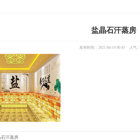
盐晶石汗蒸房
发布时间：2021-04-14 00:45
人气
晶石汗蒸房