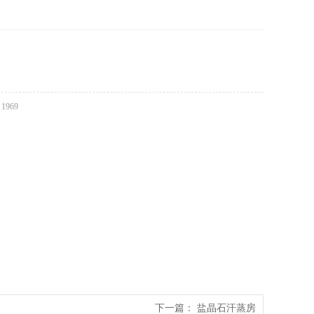
：
1969
下一篇：
盐晶石汗蒸房