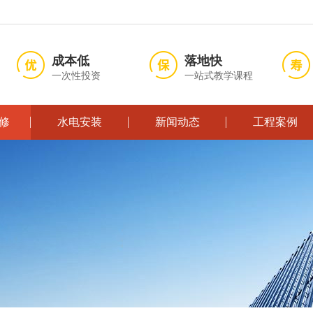
成本低
落地快
一次性投资
一站式教学课程
修
水电安装
新闻动态
工程案例