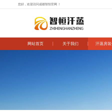
您好，欢迎访问成都智恒官网 ！
网站首页
关于我们
汗蒸房装