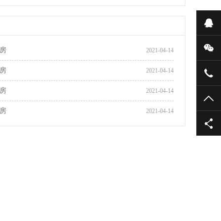
在
微
房
2021-04-14
房
2021-04-14
133
房
2021-04-14
TO
房
2021-04-14