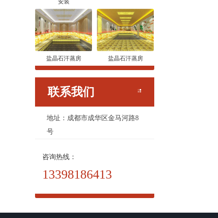
安装
盐晶石汗蒸房
盐晶石汗蒸房
联系我们
地址：成都市成华区金马河路8
号
咨询热线：
13398186413